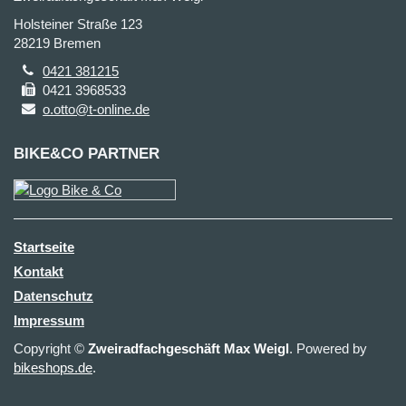
Holsteiner Straße 123
28219 Bremen
0421 381215
0421 3968533
o.otto@t-online.de
BIKE&CO PARTNER
Startseite
Kontakt
Datenschutz
Impressum
Copyright ©
Zweiradfachgeschäft Max Weigl
. Powered by
bikeshops.de
.