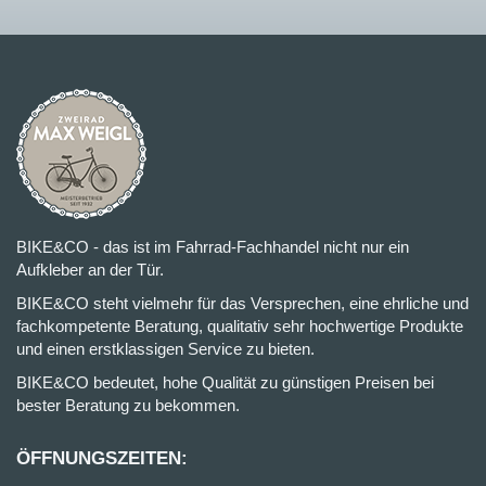
BIKE&CO - das ist im Fahrrad-Fachhandel nicht nur ein
Aufkleber an der Tür.
BIKE&CO steht vielmehr für das Versprechen, eine ehrliche und
fachkompetente Beratung, qualitativ sehr hochwertige Produkte
und einen erstklassigen Service zu bieten.
BIKE&CO bedeutet, hohe Qualität zu günstigen Preisen bei
bester Beratung zu bekommen.
ÖFFNUNGSZEITEN: