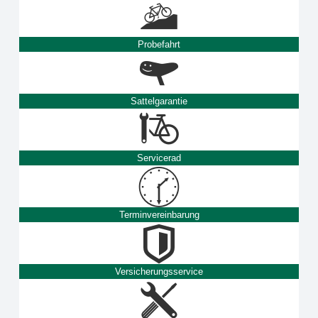
Probefahrt
Sattelgarantie
Servicerad
Terminvereinbarung
Versicherungsservice