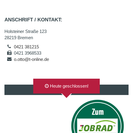
ANSCHRIFT / KONTAKT:
Holsteiner Straße 123
28219 Bremen
0421 381215
0421 3968533
o.otto@t-online.de
Heute geschlossen!
AUF GOOGLEMAPS ANZEIGEN