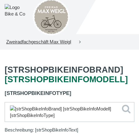
Zweiradfachgeschäft Max Weigl
[STRSHOPBIKEINFOBRAND]
[STRSHOPBIKEINFOMODELL]
[STRSHOPBIKEINFOTYPE]
Beschreibung: [strShopBikeInfoText]