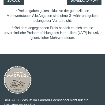
ZURÜCK
DOWNLOAD (PDF)
*Preisangaben gelten inklusive der gesetzlichen
Mehrwertsteuer. Alle Angaben sind ohne Gewähr und gelten,
solange der Vorrat reicht.
**Bei dem angegebenen Preis handelt es sich um die
unverbindliche Preisempfehlung des Herstellers (UVP) inklusive
gesetzlicher Mehrwertsteuer.
BIKE&CO - das ist im Fahrrad-Fachhandel nicht nur ein
Aufkleber an der Tür.