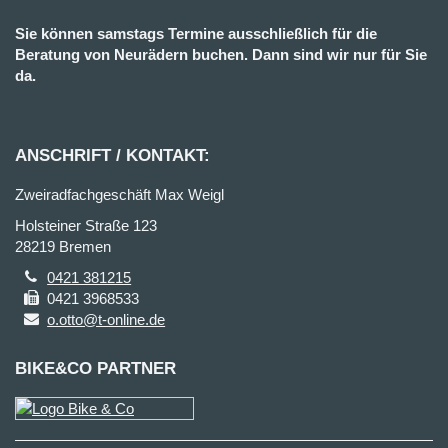
Sie können samstags Termine ausschließlich für die
Beratung von Neurädern buchen. Dann sind wir nur für Sie
da.
ANSCHRIFT / KONTAKT:
Zweiradfachgeschäft Max Weigl
Holsteiner Straße 123
28219 Bremen
0421 381215
0421 3968533
o.otto@t-online.de
BIKE&CO PARTNER