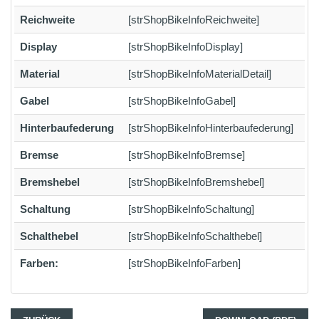
Reichweite
[strShopBikeInfoReichweite]
Display
[strShopBikeInfoDisplay]
Material
[strShopBikeInfoMaterialDetail]
Gabel
[strShopBikeInfoGabel]
Hinterbaufederung
[strShopBikeInfoHinterbaufederung]
Bremse
[strShopBikeInfoBremse]
Bremshebel
[strShopBikeInfoBremshebel]
Schaltung
[strShopBikeInfoSchaltung]
Schalthebel
[strShopBikeInfoSchalthebel]
Farben:
[strShopBikeInfoFarben]