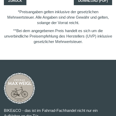
ZURÜCK
DOWNLOAD (PDF)
*Preisangaben gelten inklusive der gesetzlichen
Mehrwertsteuer. Alle Angaben sind ohne Gewähr und gelten,
solange der Vorrat reicht.
**Bei dem angegebenen Preis handelt es sich um die
unverbindliche Preisempfehlung des Herstellers (UVP) inklusive
gesetzlicher Mehrwertsteuer.
BIKE&CO - das ist im Fahrrad-Fachhandel nicht nur ein
Aufkleber an der Tür.