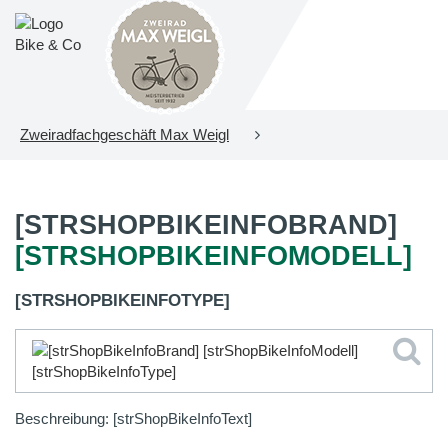
Zweiradfachgeschäft Max Weigl
[STRSHOPBIKEINFOBRAND]
[STRSHOPBIKEINFOMODELL]
[STRSHOPBIKEINFOTYPE]
Beschreibung: [strShopBikeInfoText]