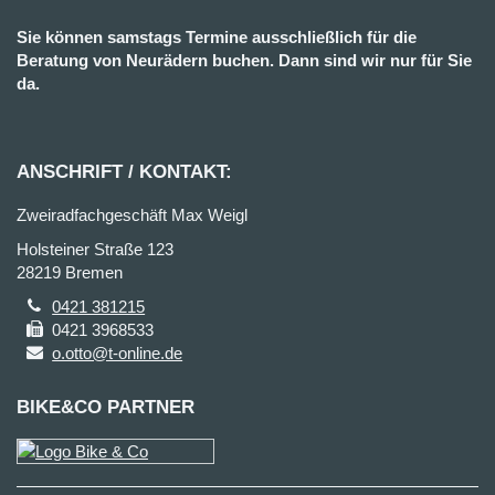
Sie können samstags Termine ausschließlich für die
Beratung von Neurädern buchen. Dann sind wir nur für Sie
da.
ANSCHRIFT / KONTAKT:
Zweiradfachgeschäft Max Weigl
Holsteiner Straße 123
28219 Bremen
0421 381215
0421 3968533
o.otto@t-online.de
BIKE&CO PARTNER