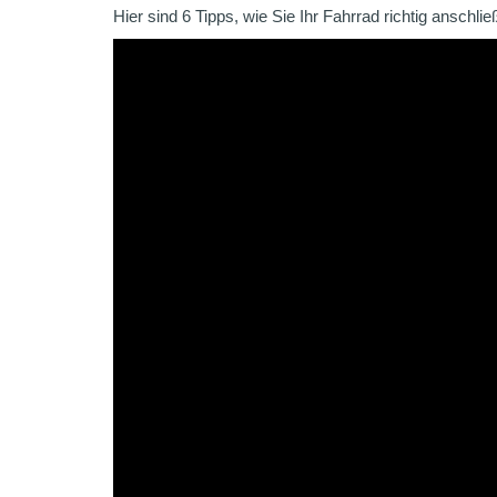
Hier sind 6 Tipps, wie Sie Ihr Fahrrad richtig anschlie